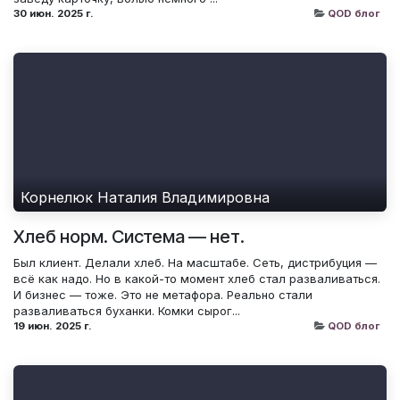
30 июн. 2025 г.
QOD блог
Корнелюк Наталия Владимировна
Хлеб норм. Система — нет.
Был клиент. Делали хлеб. На масштабе. Сеть, дистрибуция —
всё как надо. Но в какой-то момент хлеб стал разваливаться.
И бизнес — тоже. Это не метафора. Реально стали
разваливаться буханки. Комки сырог...
19 июн. 2025 г.
QOD блог