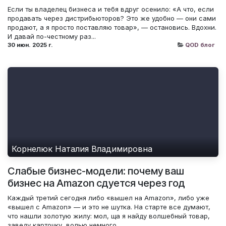
Если ты владелец бизнеса и тебя вдруг осенило: «А что, если
продавать через дистрибьюторов? Это же удобно — они сами
продают, а я просто поставляю товар», — остановись. Вдохни.
И давай по-честному раз...
30 июн. 2025 г.
QOD блог
Корнелюк Наталия Владимировна
Слабые бизнес-модели: почему ваш
бизнес на Amazon сдуется через год
Каждый третий сегодня либо «вышел на Amazon», либо уже
«вышел с Amazon» — и это не шутка. На старте все думают,
что нашли золотую жилу: мол, ща я найду волшебный товар,
заведу карточку, волью немного ...