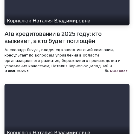
Корнелюк Наталия Владимировна
AI в кредитовании в 2025 году: кто
выживет, а кто будет поглощён
Александр Янчук , владелец консалтинговой компании,
консультант по вопросам управления в области
организационного развития, бережливого производства и
управления качеством; Наталия Корнелюк ,младший н...
9 июл. 2025 г.
QOD блог
Корнелюк Наталия Владимировна