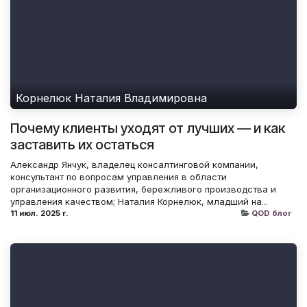
Корнелюк Наталия Владимировна
Почему клиенты уходят от лучших — и как
заставить их остаться
Александр Янчук, владелец консалтинговой компании,
консультант по вопросам управления в области
организационного развития, бережливого производства и
управления качеством; Наталия Корнелюк, младший на...
11 июл. 2025 г.
QOD блог