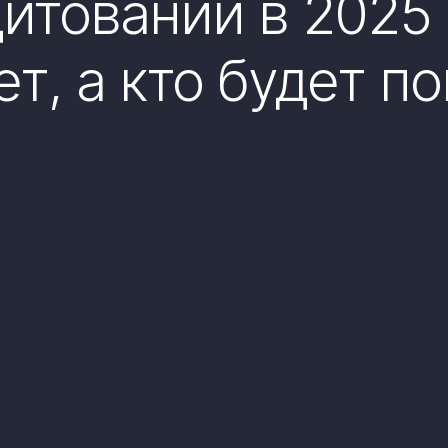
дитовании в 2025 
т, а кто будет п