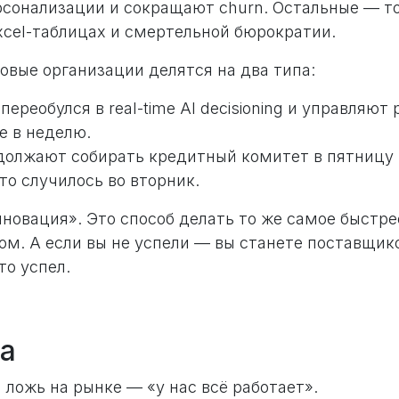
ерсонализации и сокращают churn. Остальные — т
xcel-таблицах и смертельной бюрократии.
овые организации делятся на два типа:
 переобулся в real-time AI decisioning и управляют
е в неделю.
одолжают собирать кредитный комитет в пятницу н
то случилось во вторник.
нновация». Это способ делать то же самое быстрее
м. А если вы не успели — вы станете поставщик
то успел.
а
ложь на рынке — «у нас всё работает».