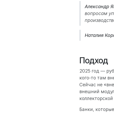
Александр Я
вопросам уп
производств
Наталия Ко
Подход
2025 год — ру
кого-то там вн
Сейчас не «вне
внешний модул
коллекторской 
Банки, которы