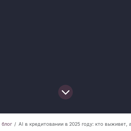
 блог
AI в кредитовании в 2025 году: кто выживет, а кт