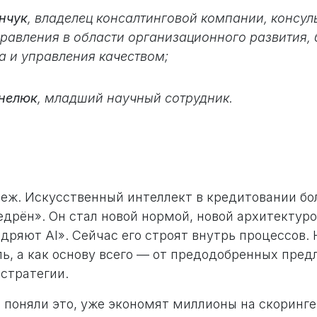
нчук
, владелец консалтинговой компании, консул
равления в области организационного развития,
а и управления качеством;
рнелюк
, младший научный сотрудник.
беж. Искусственный интеллект в кредитовании бо
едрён». Он стал новой нормой, новой архитектур
дряют AI». Сейчас его строят внутрь процессов. 
ь, а как основу всего — от предодобренных пред
стратегии.
е поняли это, уже экономят миллионы на скоринг