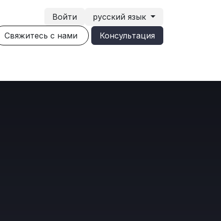
Войти
русский язык
Свяжитесь с нами
Консультация​
Блог
Вакансии
ИИ средства